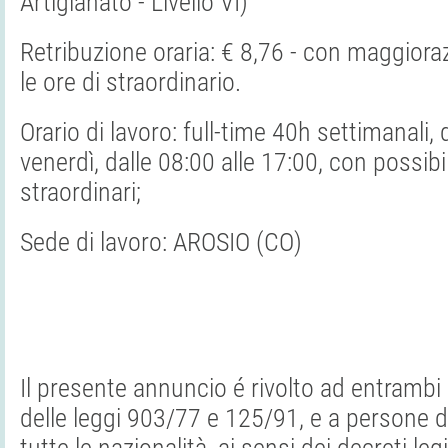
Artigianato - Livello VI)
Retribuzione oraria: € 8,76 - con maggiora
le ore di straordinario.
Orario di lavoro: full-time 40h settimanali, 
venerdì, dalle 08:00 alle 17:00, con possibil
straordinari;
Sede di lavoro: AROSIO (CO)
Il presente annuncio é rivolto ad entrambi i
delle leggi 903/77 e 125/91, e a persone di