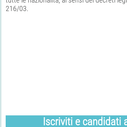
tutte le nazionalità, ai sensi dei decreti leg
216/03.
Iscriviti e candidati