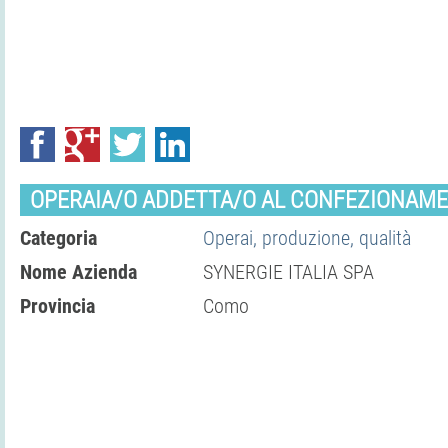
OPERAIA/O ADDETTA/O AL CONFEZIONAM
Categoria
Operai, produzione, qualità
Nome Azienda
SYNERGIE ITALIA SPA
Provincia
Como