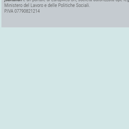
Ministero del Lavoro e delle Politiche Sociali.
P.IVA 07790821214