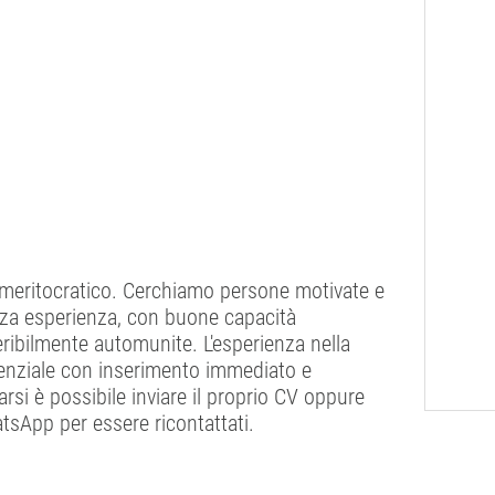
 meritocratico. Cerchiamo persone motivate e
enza esperienza, con buone capacità
eribilmente automunite. L'esperienza nella
erenziale con inserimento immediato e
rsi è possibile inviare il proprio CV oppure
tsApp per essere ricontattati.