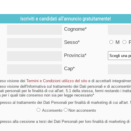
Iscriviti e candidati all'annuncio gratuitamente!
Cognome*
Sesso*
M
Provincia*
Cap*
reso visione dei
Termini e Condizioni utilizzo del sito
e di accettarli integralme
reso visione dell'Informativa sul trattamento dei Dati personali e di acconsent
ti personali per le finalità di cui all'art. 5.1 della stessa, fermi restando i tratta
iva per i quali tale consenso non sia per legge necessario*
esso al trattamento dei Dati Personali per finalità di marketing di cui all'art. 5
Acconsento
Non acconsento
esso alla cessione a terzi dei Dati Personali per loro finalità di marketing di c