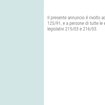
Il presente annuncio é rivolto a
125/91, e a persone di tutte le e
legislativi 215/03 e 216/03.