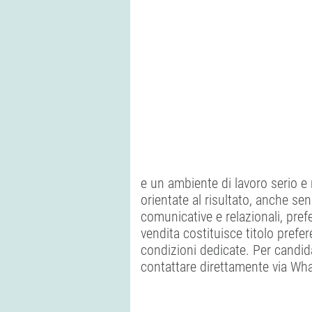
e un ambiente di lavoro serio e
orientate al risultato, anche s
comunicative e relazionali, pref
vendita costituisce titolo pref
condizioni dedicate. Per candida
contattare direttamente via Wha