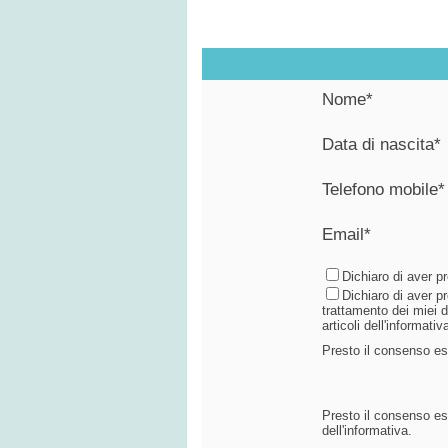
Nome*
Data di nascita*
Telefono mobile*
Email*
Dichiaro di aver p
Dichiaro di aver p
trattamento dei miei da
articoli dell'informat
Presto il consenso espr
Presto il consenso espr
dell'informativa.