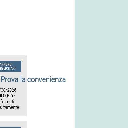
ANNUNCI
BBLICITARI
Prova la convenienza
/08/2026
LO Più -
nformati
tuitamente