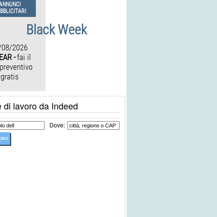
ANNUNCI
BBLICITARI
Black Week
/08/2026
EAR -
fai il
 preventivo
gratis
e di lavoro da Indeed
Dove: