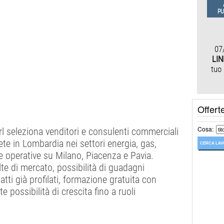
PU
07
LIN
tuo
Offert
Cosa:
l seleziona venditori e consulenti commerciali
te in Lombardia nei settori energia, gas,
e operative su Milano, Piacenza e Pavia.
lte di mercato, possibilità di guadagni
ti già profilati, formazione gratuita con
 possibilità di crescita fino a ruoli