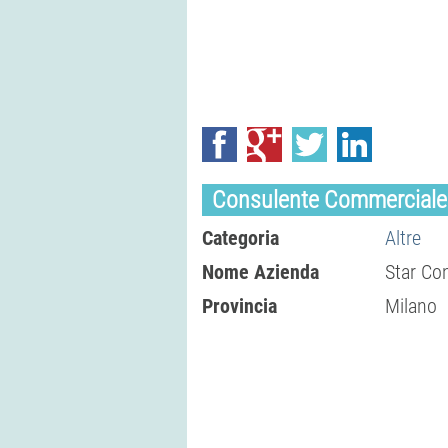
Consulente Commerciale
Categoria
Altre
Nome Azienda
Star Con
Provincia
Milano