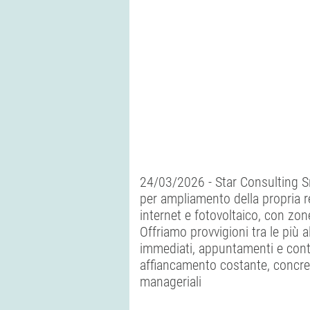
24/03/2026 - Star Consulting Sr
per ampliamento della propria re
internet e fotovoltaico, con zon
Offriamo provvigioni tra le più a
immediati, appuntamenti e contat
affiancamento costante, concrete
manageriali