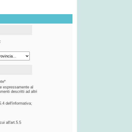
F
nte*
ire espressamente al
menti descritti ad altri
.4 dell'informativa;
ui all'art.5.5