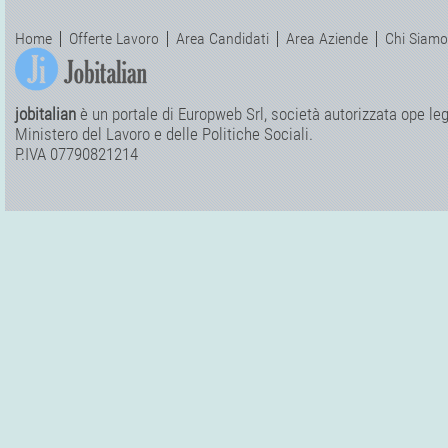
Home
Offerte Lavoro
Area Candidati
Area Aziende
Chi Siamo
jobitalian
è un portale di Europweb Srl, società autorizzata ope legi
Ministero del Lavoro e delle Politiche Sociali.
P.IVA 07790821214