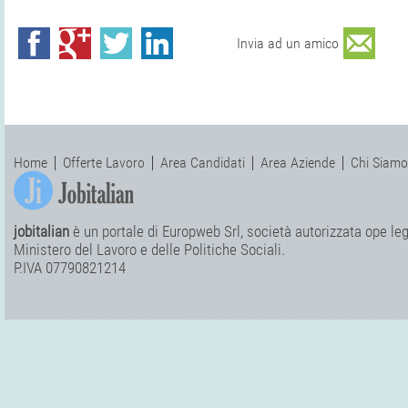
Invia ad un amico
Home
Offerte Lavoro
Area Candidati
Area Aziende
Chi Siamo
jobitalian
è un portale di Europweb Srl, società autorizzata ope legi
Ministero del Lavoro e delle Politiche Sociali.
P.IVA 07790821214