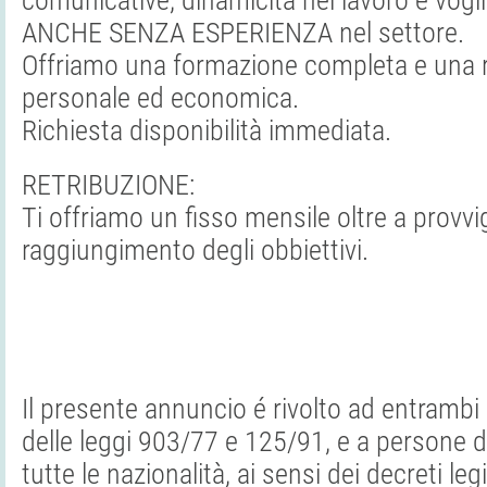
comunicative, dinamicità nel lavoro e vogli
ANCHE SENZA ESPERIENZA nel settore.
Offriamo una formazione completa e una r
personale ed economica.
Richiesta disponibilità immediata.
RETRIBUZIONE:
Ti offriamo un fisso mensile oltre a provvi
raggiungimento degli obbiettivi.
Il presente annuncio é rivolto ad entrambi i
delle leggi 903/77 e 125/91, e a persone di
tutte le nazionalità, ai sensi dei decreti leg