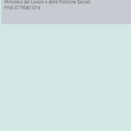
Ministero del Lavoro e delle Politiche Sociali.
P.IVA 07790821214