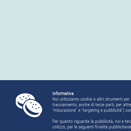
Informativa
Noi utilizziamo cookie o altri strumenti per 
tracciamento, anche di terze parti, per altre
“misurazione” e “targeting e pubblicità”) c
Per quanto riguarda la pubblicità, noi e ter
utilizzo, per le seguenti finalità pubblicita