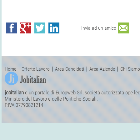
Invia ad un amico
Home
Offerte Lavoro
Area Candidati
Area Aziende
Chi Siamo
jobitalian
è un portale di Europweb Srl, società autorizzata ope legi
Ministero del Lavoro e delle Politiche Sociali.
P.IVA 07790821214