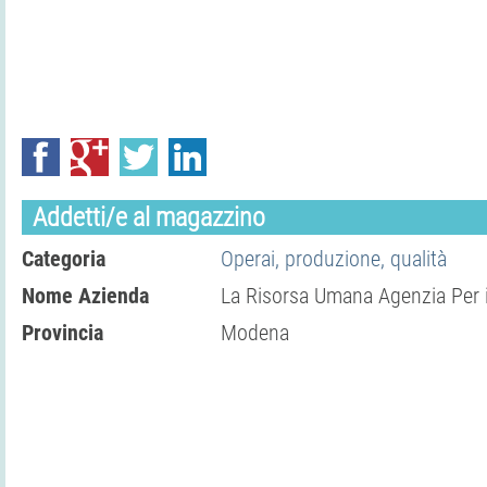
Addetti/e al magazzino
Categoria
Operai, produzione, qualità
Nome Azienda
La Risorsa Umana Agenzia Per i
Provincia
Modena