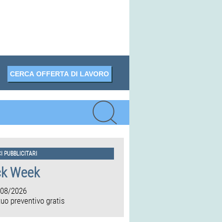
I PUBBLICITARI
ck Week
/08/2026
 tuo preventivo gratis