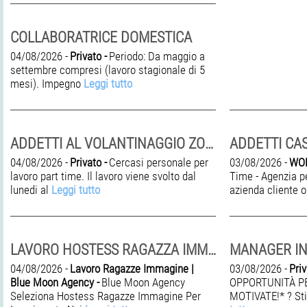
COLLABORATRICE DOMESTICA
04/08/2026 -
Privato -
Periodo: Da maggio a
settembre compresi (lavoro stagionale di 5
mesi). Impegno
Leggi tutto
ADDETTI AL VOLANTINAGGIO ZONA PREGNANA MILANESE
04/08/2026 -
Privato -
Cercasi personale per
03/08/2026 -
WOR
lavoro part time. Il lavoro viene svolto dal
Time - Agenzia pe
lunedi al
Leggi tutto
azienda cliente 
LAVORO HOSTESS RAGAZZA IMMAGINE | BLUE MOON AGENCY
MANAGER IN
04/08/2026 -
Lavoro Ragazze Immagine |
03/08/2026 -
Priv
Blue Moon Agency -
Blue Moon Agency
OPPORTUNITÀ P
Seleziona Hostess Ragazze Immagine Per
MOTIVATE!* ? St