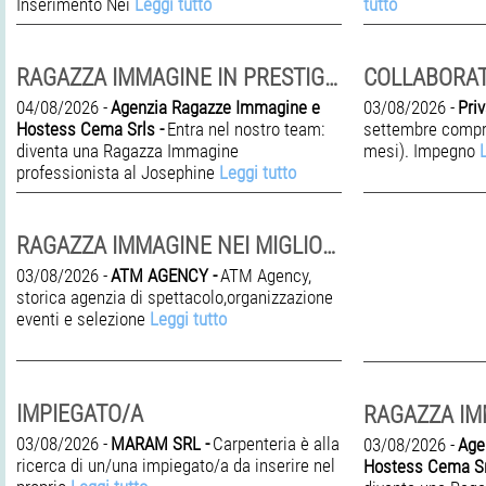
Inserimento Nei
Leggi tutto
tutto
RAGAZZA IMMAGINE IN PRESTIGIOSO NIGHT CLUB
COLLABORAT
04/08/2026 -
Agenzia Ragazze Immagine e
03/08/2026 -
Priv
Hostess Cema Srls -
Entra nel nostro team:
settembre compre
diventa una Ragazza Immagine
mesi). Impegno
professionista al Josephine
Leggi tutto
RAGAZZA IMMAGINE NEI MIGLIORI CLUB
03/08/2026 -
ATM AGENCY -
ATM Agency,
storica agenzia di spettacolo,organizzazione
eventi e selezione
Leggi tutto
IMPIEGATO/A
03/08/2026 -
MARAM SRL -
Carpenteria è alla
03/08/2026 -
Age
ricerca di un/una impiegato/a da inserire nel
Hostess Cema Sr