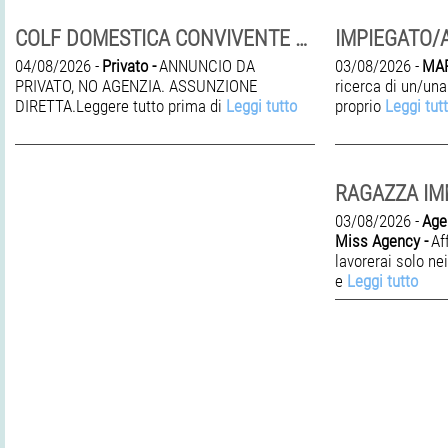
COLF DOMESTICA CONVIVENTE CON PATENTE- RIMINI
IMPIEGATO/
04/08/2026 -
Privato -
ANNUNCIO DA
03/08/2026 -
MAR
PRIVATO, NO AGENZIA. ASSUNZIONE
ricerca di un/una
DIRETTA.Leggere tutto prima di
Leggi tutto
proprio
Leggi tut
03/08/2026 -
Age
Miss Agency -
Af
lavorerai solo nei
e
Leggi tutto