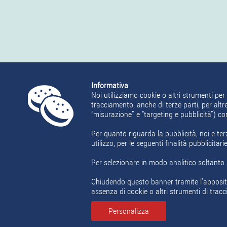
Informativa
Noi utilizziamo cookie o altri strumenti per 
tracciamento, anche di terze parti, per altre
“misurazione” e “targeting e pubblicità”) c
Per quanto riguarda la pubblicità, noi e ter
utilizzo, per le seguenti finalità pubblicita
Per selezionare in modo analitico soltanto a
Chiudendo questo banner tramite l’apposit
assenza di cookie o altri strumenti di tracc
Personalizza