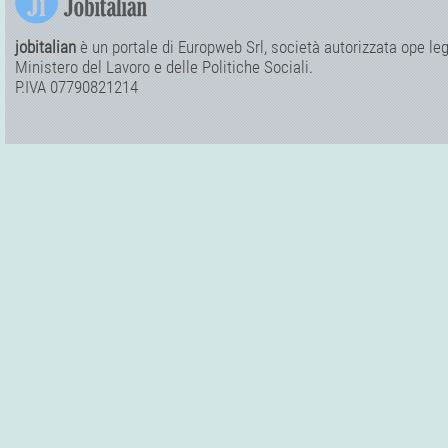
jobitalian
è un portale di Europweb Srl, società autorizzata ope legi
Ministero del Lavoro e delle Politiche Sociali.
P.IVA 07790821214