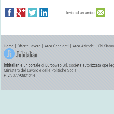
Invia ad un amico
Home
Offerte Lavoro
Area Candidati
Area Aziende
Chi Siamo
jobitalian
è un portale di Europweb Srl, società autorizzata ope legi
Ministero del Lavoro e delle Politiche Sociali.
P.IVA 07790821214