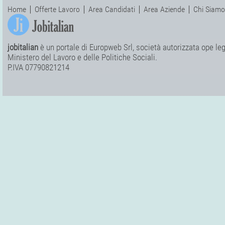
Home
Offerte Lavoro
Area Candidati
Area Aziende
Chi Siamo
jobitalian
è un portale di Europweb Srl, società autorizzata ope legi
Ministero del Lavoro e delle Politiche Sociali.
P.IVA 07790821214