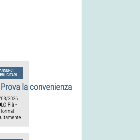
ANNUNCI
BBLICITARI
Prova la convenienza
/08/2026
LO Più -
nformati
tuitamente