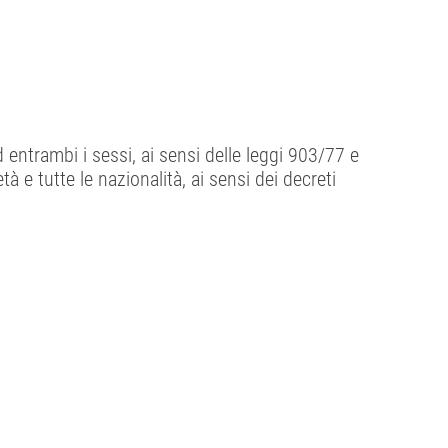
d entrambi i sessi, ai sensi delle leggi 903/77 e
tà e tutte le nazionalità, ai sensi dei decreti