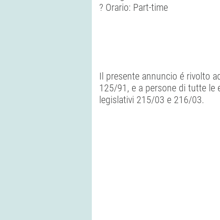
? Orario: Part-time
Il presente annuncio é rivolto a
125/91, e a persone di tutte le e
legislativi 215/03 e 216/03.