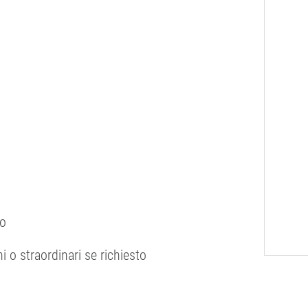
lo
ni o straordinari se richiesto