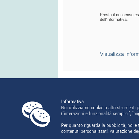
Presto il consenso espr
dell'informativa.
Visualizza inform
Informativa
Noi utilizziamo cookie o altri strumenti p
(“interazioni e funzionalità semplici”, “
Per quanto riguarda la pubblicità, noi e t
contenuti personalizzati, valutazione de