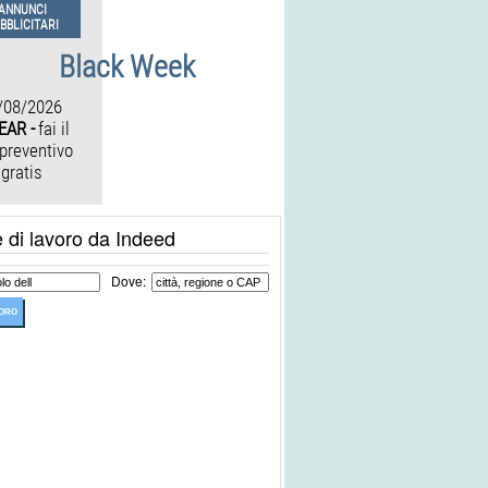
ANNUNCI
BBLICITARI
Black Week
/08/2026
EAR -
fai il
 preventivo
gratis
e di lavoro da Indeed
Dove: