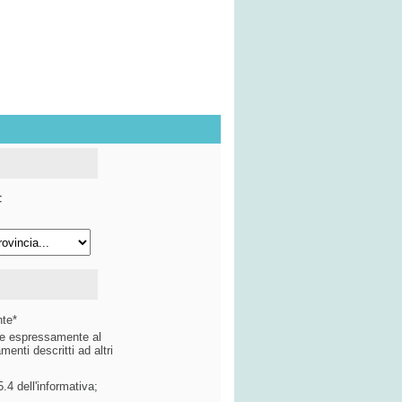
F
nte*
ire espressamente al
menti descritti ad altri
.4 dell'informativa;