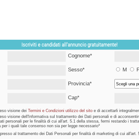
Iscriviti e candidati all'annuncio gratuitamente!
Cognome*
Sesso*
M
Provincia*
Cap*
reso visione dei
Termini e Condizioni utilizzo del sito
e di accettarli integralme
reso visione dell'Informativa sul trattamento dei Dati personali e di acconsent
ti personali per le finalità di cui all'art. 5.1 della stessa, fermi restando i tratta
iva per i quali tale consenso non sia per legge necessario*
esso al trattamento dei Dati Personali per finalità di marketing di cui all'art. 5