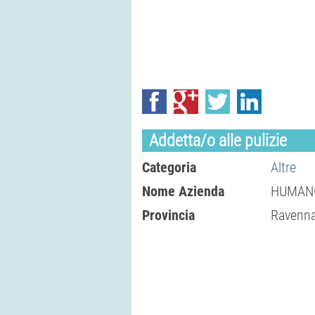
Addetta/o alle pulizie
Categoria
Altre
Nome Azienda
HUMANGE
Provincia
Ravenn