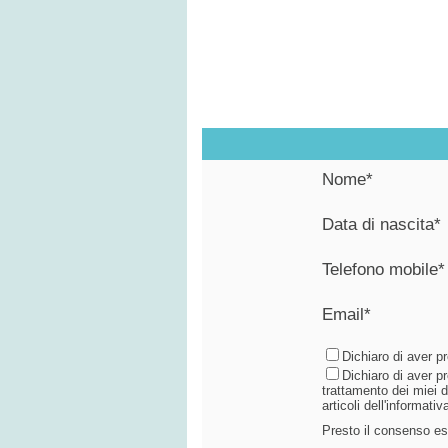
Nome*
Data di nascita*
Telefono mobile*
Email*
Dichiaro di aver p
Dichiaro di aver p
trattamento dei miei da
articoli dell'informat
Presto il consenso espr