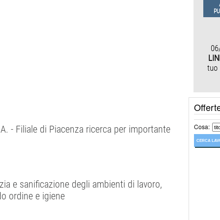
PU
06
LIN
tuo
Offert
Cosa:
- Filiale di Piacenza ricerca per importante
zia e sanificazione degli ambienti di lavoro,
do ordine e igiene