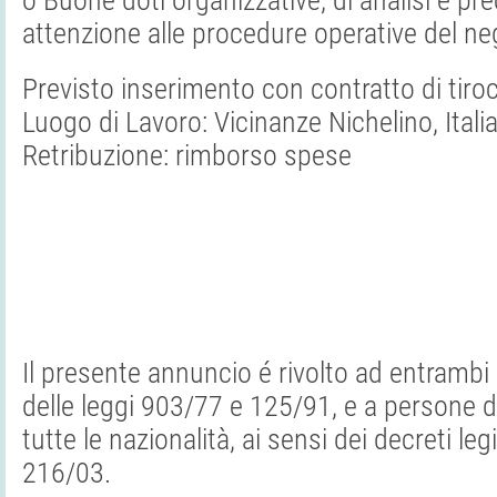
o Buone doti organizzative, di analisi e pr
attenzione alle procedure operative del ne
Previsto inserimento con contratto di tiroc
Luogo di Lavoro: Vicinanze Nichelino, Itali
Retribuzione: rimborso spese
Il presente annuncio é rivolto ad entrambi i
delle leggi 903/77 e 125/91, e a persone di
tutte le nazionalità, ai sensi dei decreti leg
216/03.