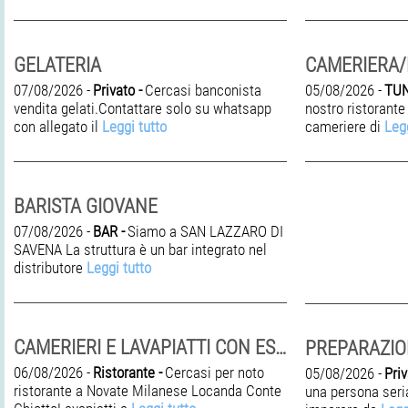
GELATERIA
CAMERIERA/E
07/08/2026 -
Privato -
Cercasi banconista
05/08/2026 -
TUN
vendita gelati.Contattare solo su whatsapp
nostro ristorant
con allegato il
Leggi tutto
cameriere di
Legg
BARISTA GIOVANE
07/08/2026 -
BAR -
Siamo a SAN LAZZARO DI
SAVENA La struttura è un bar integrato nel
distributore
Leggi tutto
CAMERIERI E LAVAPIATTI CON ESPERIENZA
06/08/2026 -
Ristorante -
Cercasi per noto
05/08/2026 -
Priv
ristorante a Novate Milanese Locanda Conte
una persona seria