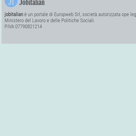
jobitalian
è un portale di Europweb Srl, società autorizzata ope legi
Ministero del Lavoro e delle Politiche Sociali.
P.IVA 07790821214