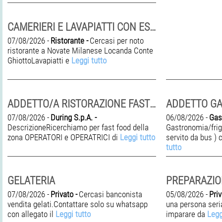
CAMERIERI E LAVAPIATTI CON ESPERIENZA
07/08/2026 -
Ristorante -
Cercasi per noto
ristorante a Novate Milanese Locanda Conte
GhiottoLavapiatti e
Leggi tutto
ADDETTO/A RISTORAZIONE FAST FOOD
ADDETTO G
07/08/2026 -
During S.p.A. -
06/08/2026 -
Gas
DescrizioneRicerchiamo per fast food della
Gastronomia/frig
zona OPERATORI e OPERATRICI di
Leggi tutto
servito da bus )
tutto
GELATERIA
07/08/2026 -
Privato -
Cercasi banconista
05/08/2026 -
Priv
vendita gelati.Contattare solo su whatsapp
una persona seria
con allegato il
Leggi tutto
imparare da
Legg