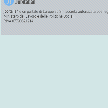
jobitalian
è un portale di Europweb Srl, società autorizzata ope legi
Ministero del Lavoro e delle Politiche Sociali.
P.IVA 07790821214