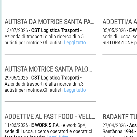
AUTISTA DA MOTRICE SANTA PALOMBA
ADDETTI/A 
13/07/2026 -
CST Logistica Trasporti -
05/05/2026 -
E-W
Azienda di trasporti è alla ricerca di n.5
sede di Lucca, 
autisti per motrice.Gli autisti
Leggi tutto
RISTORAZIONE p
AUTISTA MOTRICE SANTA PALOMBA
29/06/2026 -
CST Logistica Trasporti -
Azienda di trasporti è alla ricerca di n.3
autisti per motrice.Gli autisti
Leggi tutto
ADDETTI/E AL FAST FOOD - VELLETRI
BADANTE TU
11/06/2026 -
E-WORK S.P.A. -
e-work SpA,
27/04/2026 -
Ass
sede di Lucca, ricerca operatori e operatrici
Sant'Anna 1984 -