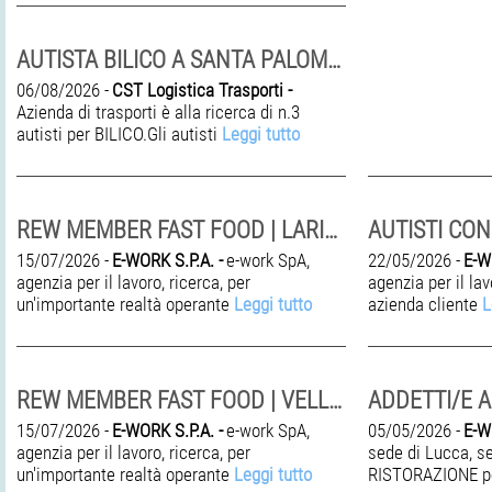
AUTISTA BILICO A SANTA PALOMBA
06/08/2026 -
CST Logistica Trasporti -
Azienda di trasporti è alla ricerca di n.3
autisti per BILICO.Gli autisti
Leggi tutto
REW MEMBER FAST FOOD | LARIANO (RM)
15/07/2026 -
E-WORK S.P.A. -
e-work SpA,
22/05/2026 -
E-W
agenzia per il lavoro, ricerca, per
agenzia per il la
un'importante realtà operante
Leggi tutto
azienda cliente
L
REW MEMBER FAST FOOD | VELLETRI (RM)
ADDETTI/E A
15/07/2026 -
E-WORK S.P.A. -
e-work SpA,
05/05/2026 -
E-W
agenzia per il lavoro, ricerca, per
sede di Lucca, 
un'importante realtà operante
Leggi tutto
RISTORAZIONE p