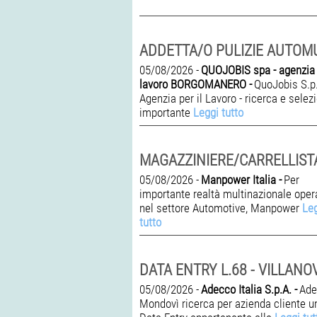
05/08/2026 -
QUOJOBIS spa - agenzia p
lavoro BORGOMANERO -
QuoJobis S.p.
Agenzia per il Lavoro - ricerca e selez
importante
Leggi tutto
05/08/2026 -
Manpower Italia -
Per
importante realtà multinazionale oper
nel settore Automotive, Manpower
Le
tutto
05/08/2026 -
Adecco Italia S.p.A. -
Ade
Mondovì ricerca per azienda cliente u