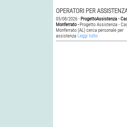
05/08/2026 -
ProgettoAssistenza - Ca
Monferrato -
Progetto Assistenza - Ca
Monferrato (AL) cerca personale per
assistenza
Leggi tutto