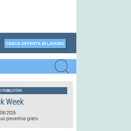
I PUBBLICITARI
ck Week
/08/2026
 tuo preventivo gratis