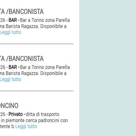
TA /BANCONISTA
26 -
BAR -
Bar a Torino zona Parella
una Barista Ragazza. Disponibile a
Leggi tutto
TA /BANCONISTA
26 -
BAR -
Bar a Torino zona Parella
una Barista Ragazza. Disponibile a
Leggi tutto
ONCINO
26 -
Privato -
ditta di trasporto
 in piemonte cerca padroncini con
tente b
Leggi tutto