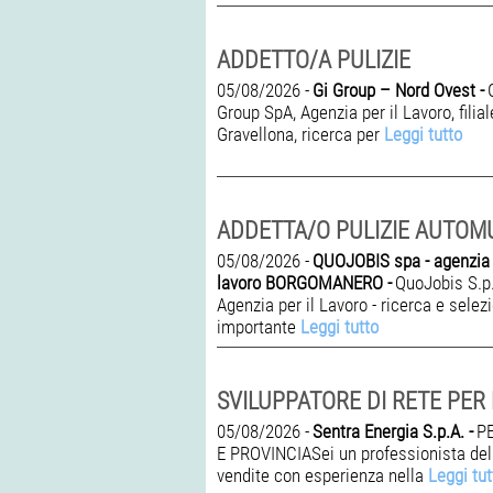
ADDETTO/A PULIZIE
05/08/2026 -
Gi Group – Nord Ovest -
Group SpA, Agenzia per il Lavoro, filial
Gravellona, ricerca per
Leggi tutto
05/08/2026 -
QUOJOBIS spa - agenzia p
lavoro BORGOMANERO -
QuoJobis S.p.
Agenzia per il Lavoro - ricerca e selez
importante
Leggi tutto
05/08/2026 -
Sentra Energia S.p.A. -
P
E PROVINCIASei un professionista del
vendite con esperienza nella
Leggi tut