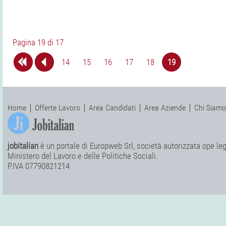
Pagina 19 di 17
14
15
16
17
18
19
Home
Offerte Lavoro
Area Candidati
Area Aziende
Chi Siamo
jobitalian
è un portale di Europweb Srl, società autorizzata ope legi
Ministero del Lavoro e delle Politiche Sociali.
P.IVA 07790821214